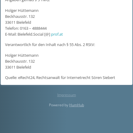
Holger Hüttemann
Beckhausstr. 132
33611 Bielefeld
Telefon: 0163 – 4888444
E-Mail: Bielefeld.Social [@]
prof.at
Verantwortlich für den Inhalt nach § 55 Abs. 2 RStV:
Holger Hüttemann
Beckhausstr. 132
33611 Bielefeld
Quelle: eRecht24, Rechtsanwalt für Internetrecht Sören Siebert
Impressum
Powered by
HumHub