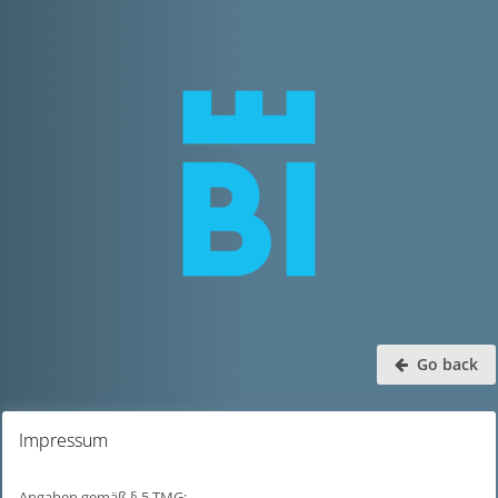
Go back
Impressum
Angaben gemäß § 5 TMG: